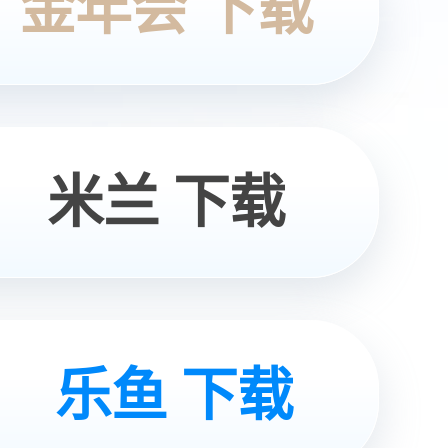
重机的精确控制。控制系统具有过载保护、