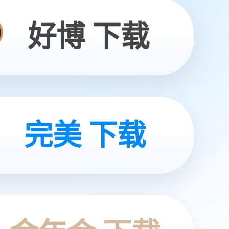
在线咨询
官方微信
联系电话
平稳运行，满足大型工件的吊装需求。
小、起重能力强的特点。同时，电动葫芦还具
制成，具有良好的抗弯抗扭性能。根据工况需求，悬