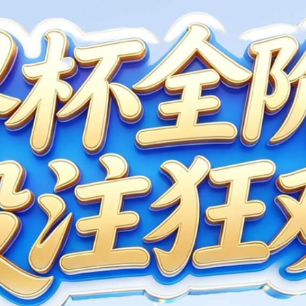
BWIN悬臂吊-电动BWIN
发布时间：2022-05-06
臂吊简介
N欧式旋臂起重机结构特点