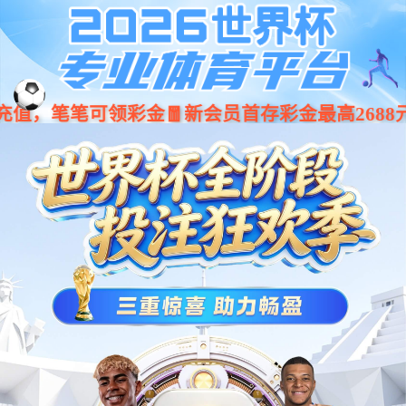
您当前位置：
首页
>>
新闻动态
>>
行业新闻
公司新闻
行业新闻
常见问题
kbk起重机1吨的价格是多少？
发布时间：2025-06-05