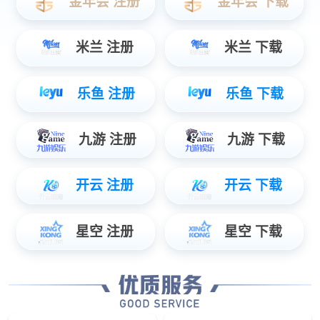
BWIN起重机之所以价格区间跨度如此之大，首先源于其高
度的定制化特性。不同企业的生产车间布局、空间尺寸、工
艺流程等各不相同，这就决定了BWIN起重机需要根据实际
使用场景进行定制设计。从起重机的跨度来看，短则几米，
长则几十米，跨度越大，所需的材料和制造成本就越高，价
格自然也会相应上涨。起升高度也是影响价格的重要因素，
如果车间空间较高，需要起重机具备较大的起升高度，那么
在设计和制造过程中就需要采用更长的轨道、更强大的起升
机构等，这无疑会增加成本。