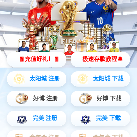
在工业生产和物流运输领域，起重机作为重要的物料搬运设
备，发挥着不可或缺的作用。其中，BWIN起重机以其灵
活、高效、可定制等特点，受到众多企业的青睐。对于有采
购需求的客户来说，BWIN起重机1吨的价格无疑是一个关
键问题。然而，要准确回答这个问题并非易事，因为BWIN
起重机多为定制尺寸，价格受多种因素影响而不固定，大致
范围在15000元至300000元不等。