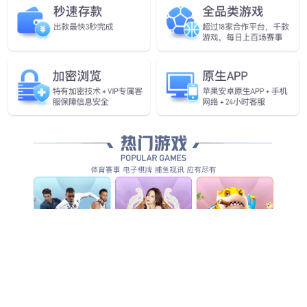
除了尺寸因素，BWIN起重机的配置和功能也会对价格产生
显著影响。1吨的BWIN起重机虽然额定起重量相同，但在
运行速度、控制方式、安全防护装置等方面可以存在很大差
异。例如，运行速度较快的起重机可以提高物料搬运效率，